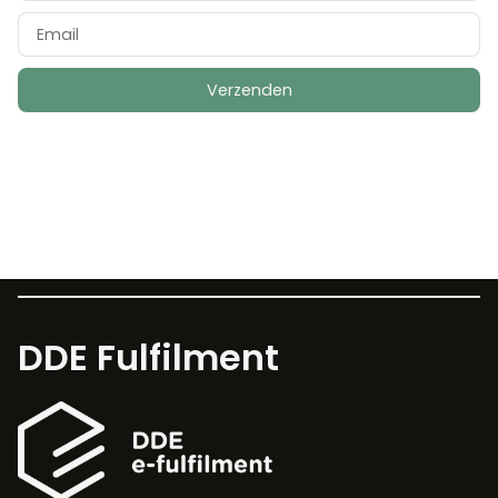
Verzenden
DDE Fulfilment