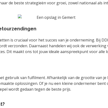
aar de beste strategieën voor groei, zowel nationaal als in
retourzendingen
ten is cruciaal voor het succes van je onderneming. Bij DDE
ordt verzonden. Daarnaast handelen wij ook de verwerking va
es. Dit maakt ons tot jouw ideale aanspreekpunt voor alle l
et gebruik van fulfilment. Afhankelijk van de grootte van je 
maakte oplossingen. Of je nu een kleine ondernemer bent of
epel wordt gedaan tegen de beste prijs.
t?