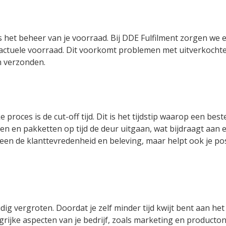
s het beheer van je voorraad. Bij DDE Fulfilment zorgen we e
de actuele voorraad. Dit voorkomt problemen met uitverkocht
en verzonden.
e proces is de cut-off tijd. Dit is het tijdstip waarop een b
en en pakketten op tijd de deur uitgaan, wat bijdraagt aan e
een de klanttevredenheid en beleving, maar helpt ook je pos
dig vergroten. Doordat je zelf minder tijd kwijt bent aan he
grijke aspecten van je bedrijf, zoals marketing en producto