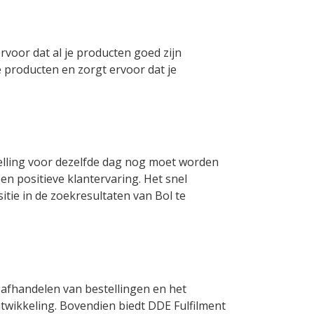
rvoor dat al je producten goed zijn
e producten en zorgt ervoor dat je
estelling voor dezelfde dag nog moet worden
en positieve klantervaring. Het snel
itie in de zoekresultaten van Bol te
t afhandelen van bestellingen en het
ntwikkeling. Bovendien biedt DDE Fulfilment