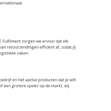
ternationaal.
 Fulfilment zorgen we ervoor dat elk
n retourzendingen efficiënt af, zodat jij
ogistieke zaken.
bedrijf en het aantal producten dat je wilt
 een grotere speler op de markt, wij