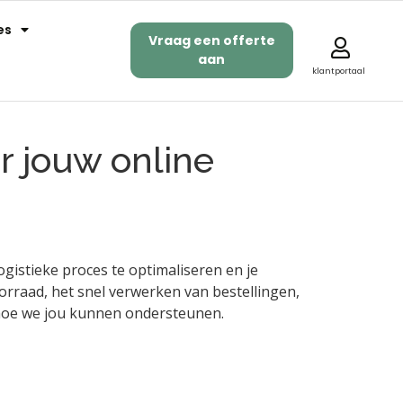
es
Vraag een offerte
aan
klantportaal
or jouw online
ogistieke proces te optimaliseren en je
orraad, het snel verwerken van bestellingen,
 hoe we jou kunnen ondersteunen.