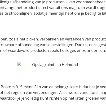
volledige afhandeling van je producten – van voorraadbeheer
ontvangt, het product direct vanuit ons magazijn wordt opge
es te stroomlijnen, zodat je meer tijd hebt om je bedrijf te l
appen, zoals het picken, verpakken en verzenden van product
trouwbare afhandeling van je bestellingen. Dankzij deze g
len of waardevolle producten zoals horloges en zonnebrillen
Bol.com fulfilment. Eén van de belangrijkste is dat het je vee
of het regelen van verzendingen. Alles wordt vanuit ons ma
waardoor je je volledig kunt richten op het laten groeien va