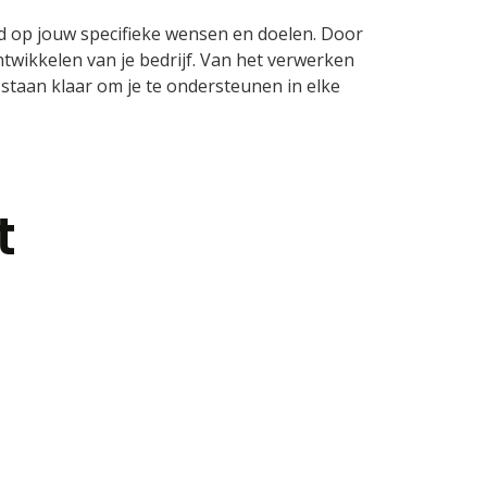
md op jouw specifieke wensen en doelen. Door
ontwikkelen van je bedrijf. Van het verwerken
 staan klaar om je te ondersteunen in elke
t