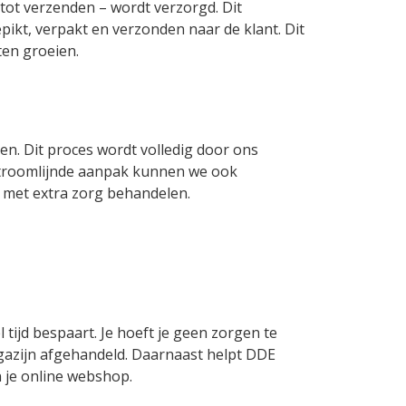
 tot verzenden – wordt verzorgd. Dit
pikt, verpakt en verzonden naar de klant. Dit
aten groeien.
en. Dit proces wordt volledig door ons
estroomlijnde aanpak kunnen we ook
, met extra zorg behandelen.
l tijd bespaart. Je hoeft je geen zorgen te
gazijn afgehandeld. Daarnaast helpt DDE
n je online webshop.